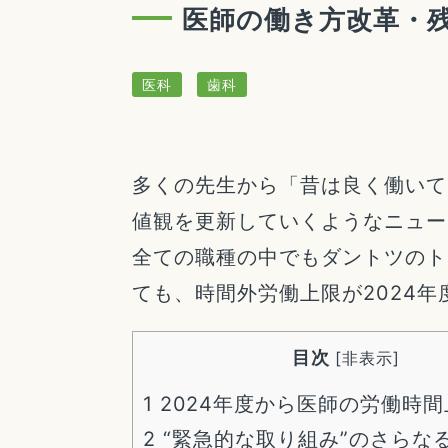
医師の働き方改革・残
医科
歯科
多くの先生から「昔は良く働いて
値観を更新していくようなニュー
全ての職種の中でもダントツのト
ても、時間外労働上限が2024
目次
[
非表示
]
1
2024年度から医師の労働時
2
“緊急的な取り組み”のさらな