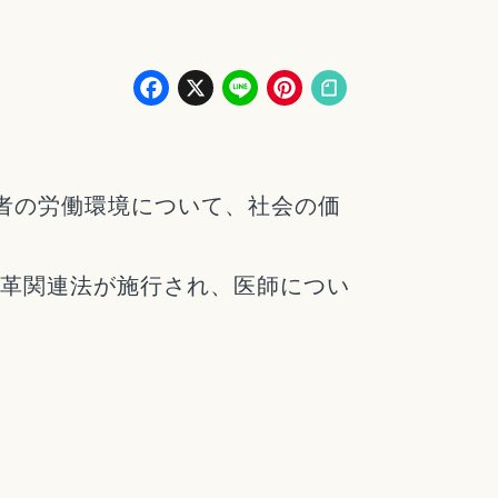
Facebook
X
Line
Pinterest
者の労働環境について、社会の価
改革関連法が施行され、医師につい