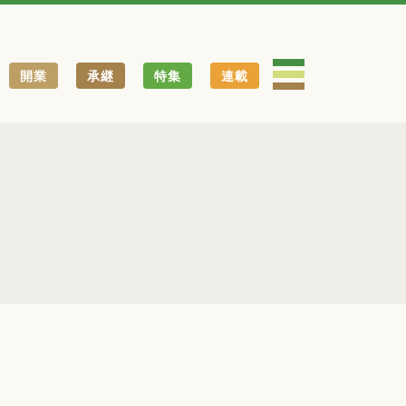
開業
承継
特集
連載