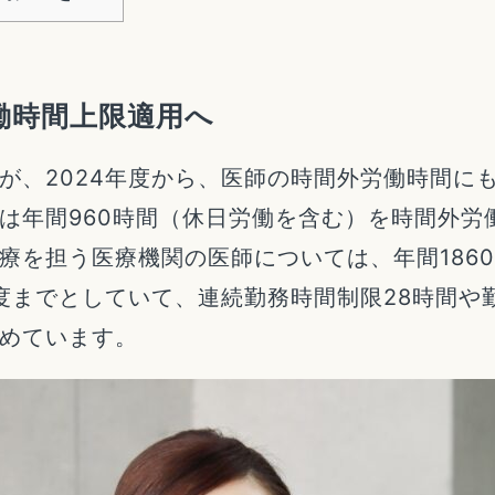
働時間上限適用へ
が、2024年度から、医師の時間外労働時間に
は年間960時間（休日労働を含む）を時間外労
療を担う医療機関の医師については、年間186
年度までとしていて、連続勤務時間制限28時間
めています。