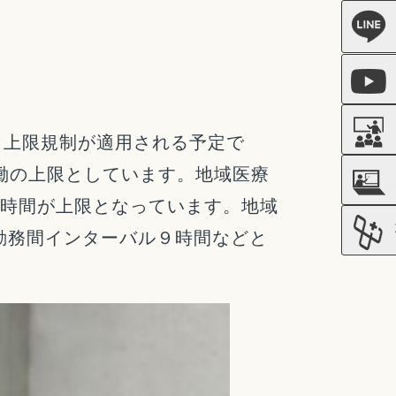
も上限規制が適用される予定で
働の上限としています。地域医療
0時間が上限となっています。地域
や勤務間インターバル９時間などと