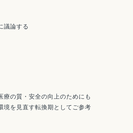
に議論する
医療の質・安全の向上のためにも
環境を見直す転換期としてご参考