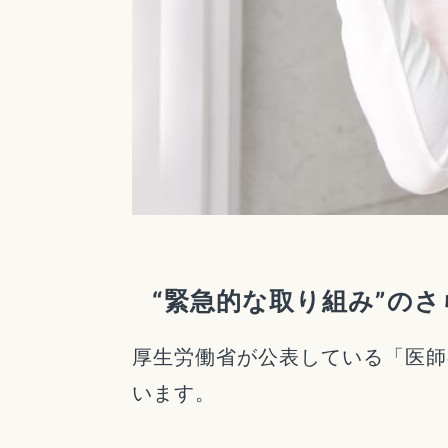
“緊急的な取り組み”の
厚生労働省が公表している「医師
います。