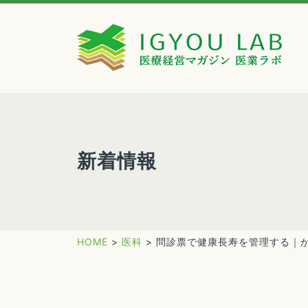
新着情報
HOME
>
医科
>
問診票で健康長寿を管理する｜