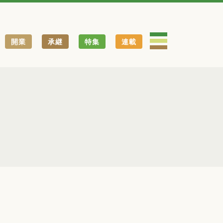
開業
承継
特集
連載