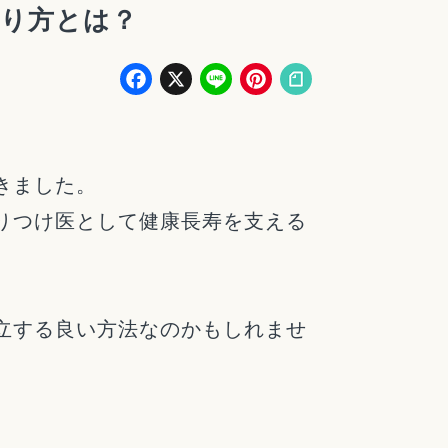
わり方とは？
Facebook
X
Line
Pinterest
きました。
りつけ医として健康長寿を支える
立する良い方法なのかもしれませ