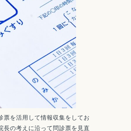
診票を活用して情報収集をしてお
院長の考えに沿って問診票を見直