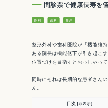
問診票で健康長寿を
医科
歯科
集患
整形外科や歯科医院が「機能維持
ある院長は機能低下が引き起こす
位置づけを目指すとおっしゃって
同時にそれは長期的な患者さんの
ん。
目次
[
非表示
]