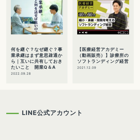
何を継ぐ？なぜ継ぐ？事
【医療経営アカデミー
業承継はまず意思疎通か
（動画販売）】診療所の
ら｜互いに共有しておき
ソフトランディング経営
たいこと 開業Q＆A
2021.12.09
2022.09.28
LINE公式アカウント