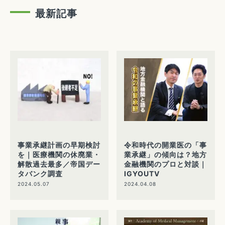
最新記事
事業承継計画の早期検討
令和時代の開業医の「事
を｜医療機関の休廃業・
業承継」の傾向は？地方
解散過去最多／帝国デー
金融機関のプロと対談｜
タバンク調査
IGYOUTV
2024.05.07
2024.04.08