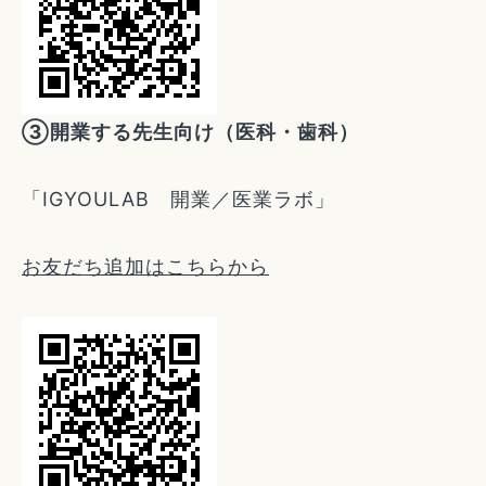
③開業する先生向け（医科・歯科）
「IGYOULAB 開業／医業ラボ」
お友だち追加はこちらから