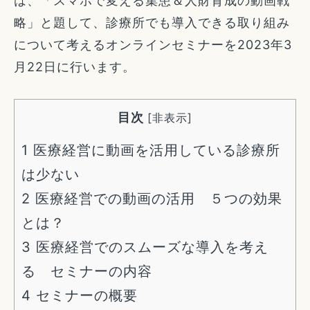
は、「スマホで変える集患＆人財育成の動画戦
略」と題して、診療所でも導入できる取り組み
について考えるオンラインセミナーを2023年3
月22日に行います。
目次
[
非表示
]
1
医療経営に動画を活用している診療所
は少ない
2
医療経営での動画の活用 ５つの効果
とは？
3
医療経営でのスムーズな導入を考え
る セミナーの内容
4
セミナーの概要