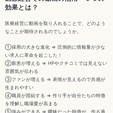
効果とは？
医療経営に動画を取り入れることで、どのよう
なことが期待されるのでしょうか。
①採用の大きな進化 ⇒ 圧倒的に情報量が少な
い求人に革命を起こした！
②新患が増える ⇒ HPやクチコミでは見えない
雰囲気が伝わる
③ファンが増える ⇒ 表情が見えるので共感が
生まれやすい
④職員が団結する ⇒ 作り手が自分たちの特徴
を理解し職場愛が高まる
⑤強みができる ⇒ 曖昧だった特徴が、作る過