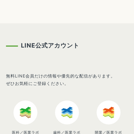
LINE公式アカウント
無料LINE会員だけの情報や優先的な配信があります。
ぜひお気軽にご登録ください。
医科／医業ラボ
歯科／医業ラボ
開業／医業ラボ