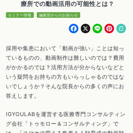
療所での動画活用の可能性とは？
セミナー情報
編集部からのお知らせ
Facebook
X
Line
Pin
採用や集患において「動画が強い」ことは知っ
ているものの、動画制作は難しいのでは？費用
がかかるのでは？活用方法が分からないなどと
いう疑問をお持ちの方もいらっしゃるのではな
いでしょうか？そんな院長からの多くの声にお
答えします。
IGYOULABを運営する医療専門コンサルティン
グ会社「トゥモロー＆コンサルティング」で