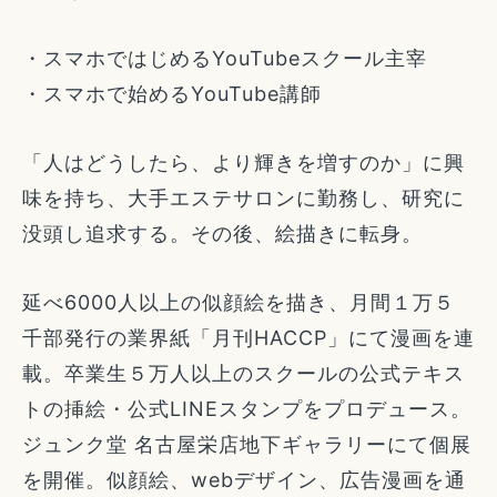
・スマホではじめるYouTubeスクール主宰
・スマホで始めるYouTube講師
​「人はどうしたら、より輝きを増すのか」に興
味を持ち、大手エステサロンに勤務し、研究に
没頭し追求する。その後、絵描きに転身。
延べ6000人以上の似顔絵を描き、月間１万５
千部発行の業界紙「月刊HACCP」にて漫画を連
載。卒業生５万人以上のスクールの公式テキス
トの挿絵・公式LINEスタンプをプロデュース。
ジュンク堂 名古屋栄店地下ギャラリーにて個展
を開催。似顔絵、webデザイン、広告漫画を通