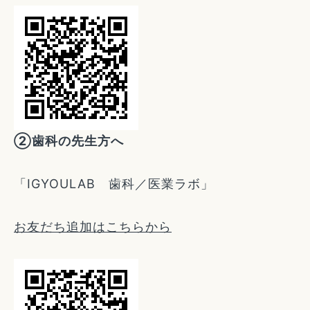
②歯科の先生方へ
「IGYOULAB 歯科／医業ラボ」
お友だち追加はこちらから