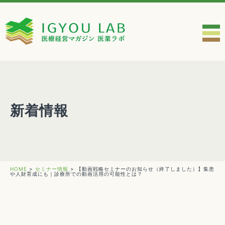
新着情報
HOME
>
セミナー情報
>
【動画戦略セミナーのお知らせ（終了しました）】集患
や人財育成にも｜診療所での動画活用の可能性とは？