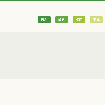
医科
歯科
採用
育成