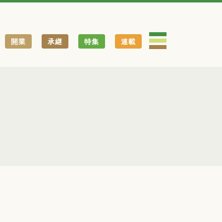
開業
承継
特集
連載