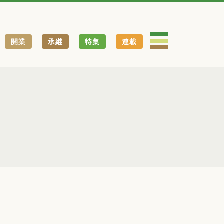
開業
承継
特集
連載