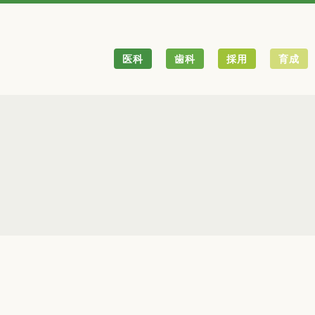
医科
歯科
採用
育成