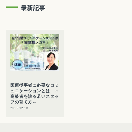
最新記事
医療従事者に必要なコミ
ュニケーションとは ～
高齢者を診る若いスタッ
フの育て方～
2022.12.19