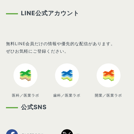
LINE公式アカウント
無料LINE会員だけの情報や優先的な配信があります。
ぜひお気軽にご登録ください。
医科／医業ラボ
歯科／医業ラボ
開業／医業ラボ
公式SNS