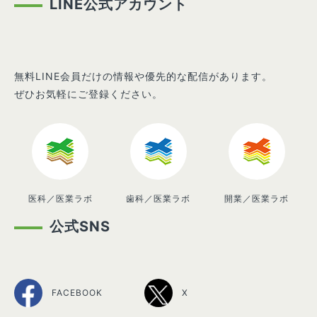
LINE公式アカウント
無料LINE会員だけの情報や優先的な配信があります。
ぜひお気軽にご登録ください。
医科／医業ラボ
歯科／医業ラボ
開業／医業ラボ
公式SNS
FACEBOOK
X