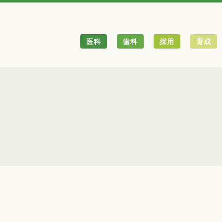
医科
歯科
採用
育成