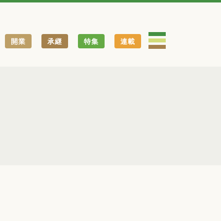
開業
承継
特集
連載