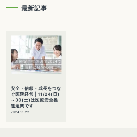
最新記事
安全・信頼・成長をつな
ぐ医院経営 | 11/24(日)
～30(土)は医療安全推
進週間です
2024.11.22