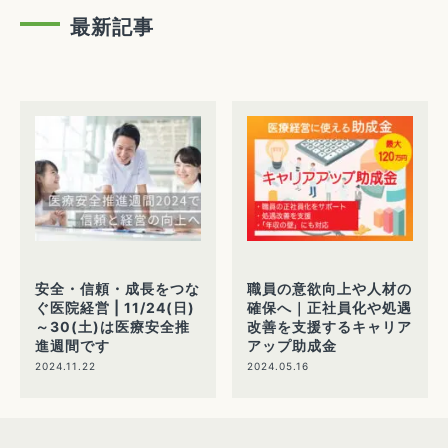
最新記事
安全・信頼・成長をつな
職員の意欲向上や人材の
ぐ医院経営 | 11/24(日)
確保へ｜正社員化や処遇
～30(土)は医療安全推
改善を支援するキャリア
進週間です
アップ助成金
2024.11.22
2024.05.16