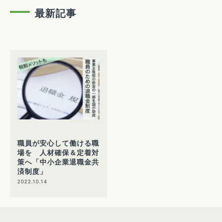
最新記事
職員が安心して働ける職
場を 人材確保＆定着対
策へ「中小企業退職金共
済制度」
2022.10.14