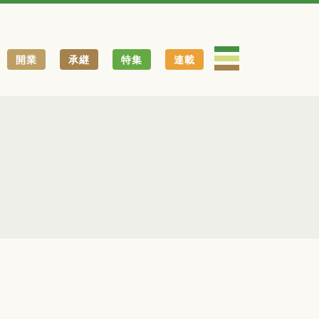
開業
承継
特集
連載