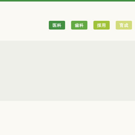
医科
歯科
採用
育成