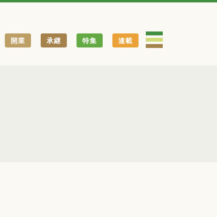
開業
承継
特集
連載