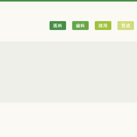
医科
歯科
採用
育成