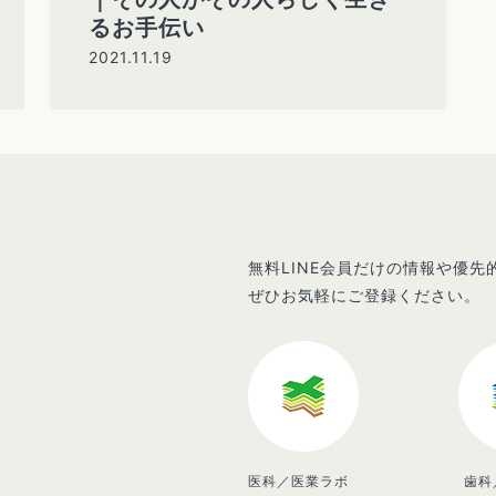
るお手伝い
2021.11.19
無料LINE会員だけの情報や優
ぜひお気軽にご登録ください。
医科／医業ラボ
歯科