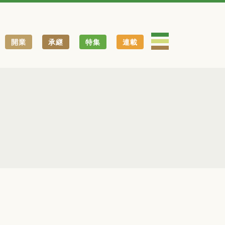
開業
承継
特集
連載