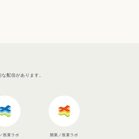
先的な配信があります。
／医業ラボ
開業／医業ラボ