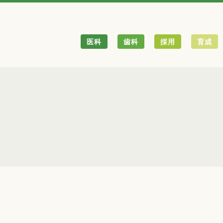
医科
歯科
採用
育成