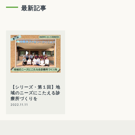
最新記事
【シリーズ・第１回】地
域のニーズにこたえる診
療所づくりを
2022.11.11