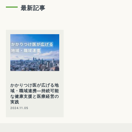
最新記事
かかりつけ医が広げる地
域・職域連携—持続可能
な健康支援と医療経営の
実践
2024.11.05