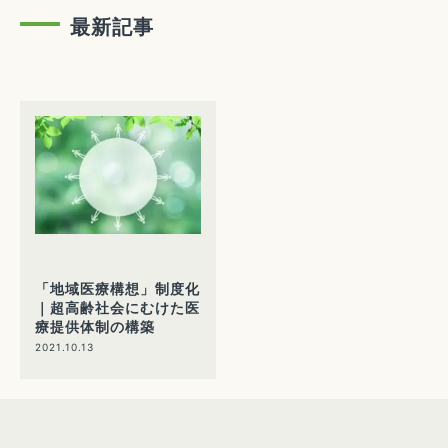
最新記事
「地域医療構想」制度化
｜超高齢社会にむけた医
療提供体制の構築
2021.10.13