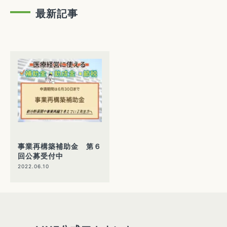
最新記事
事業再構築補助金 第６
回公募受付中
2022.06.10