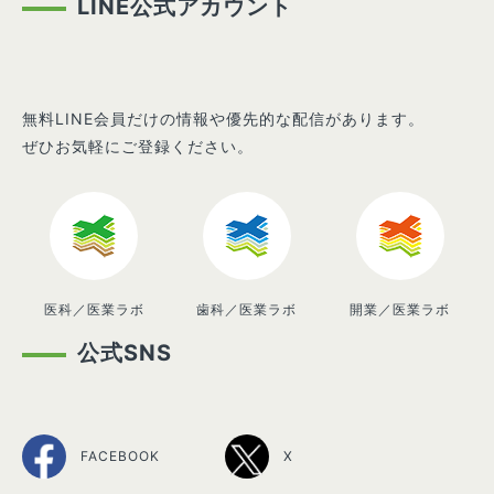
LINE公式アカウント
無料LINE会員だけの情報や優先的な配信があります。
ぜひお気軽にご登録ください。
医科／医業ラボ
歯科／医業ラボ
開業／医業ラボ
公式SNS
FACEBOOK
X