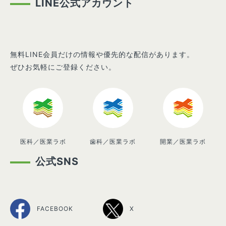
LINE公式アカウント
無料LINE会員だけの情報や優先的な配信があります。
ぜひお気軽にご登録ください。
医科／医業ラボ
歯科／医業ラボ
開業／医業ラボ
公式SNS
FACEBOOK
X