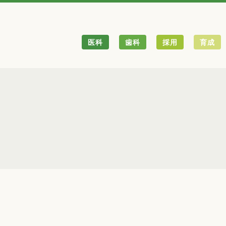
医科
歯科
採用
育成