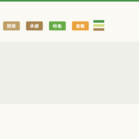
開業
承継
特集
連載