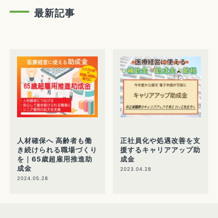
最新記事
人材確保へ 高齢者も働
正社員化や処遇改善を支
き続けられる職場づくり
援するキャリアアップ助
を｜65歳超雇用推進助
成金
成金
2023.04.28
2024.05.28