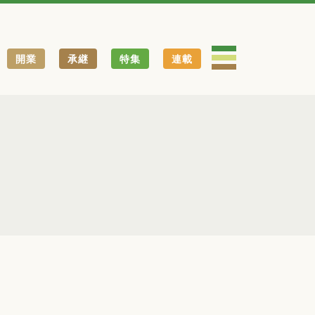
開業
承継
特集
連載