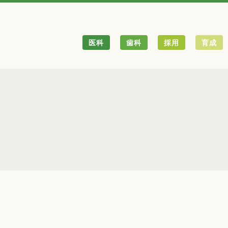
医科
歯科
採用
育成