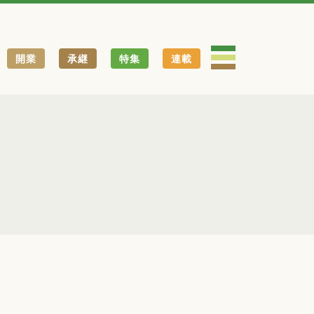
開業
承継
特集
連載