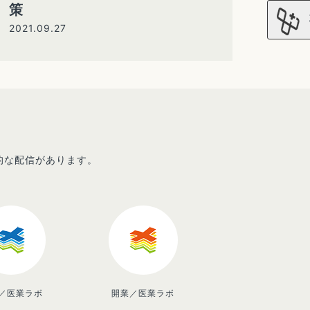
策
2021.09.27
先的な配信があります。
／医業ラボ
開業／医業ラボ