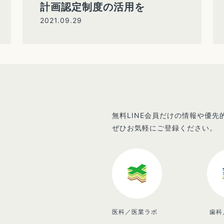
計画認定制度の活用を
2021.09.29
無料LINE会員だけの情報や優
ぜひお気軽にご登録ください。
医科／医業ラボ
歯科