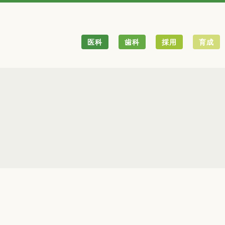
医科
歯科
採用
育成