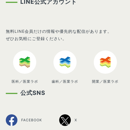
LINE公式アカウント
無料LINE会員だけの情報や優先的な配信があります。
ぜひお気軽にご登録ください。
医科／医業ラボ
歯科／医業ラボ
開業／医業ラボ
公式SNS
FACEBOOK
X