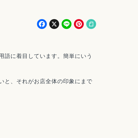
Facebook
X
Line
Pinterest
用語に着目しています。簡単にいう
いと、それがお店全体の印象にまで