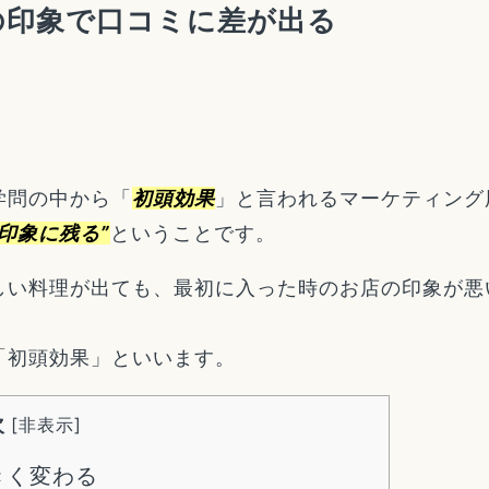
の印象で口コミに差が出る
学問の中から「
初頭効果
」と言われるマーケティング
印象に残る”
ということです。
しい料理が出ても、最初に入った時のお店の印象が悪
「初頭効果」といいます。
次
[
非表示
]
きく変わる