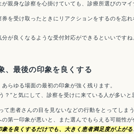
生が親身な診察を心掛けていても、診療所選びのマイ
察券を受け取ったときにリアクションをするのを忘れ
気分が良くなるような受付対応ができるといいですね
象、最後の印象を良くする
、あらゆる場面の最初の印象が強く残ります。
う？”と気にして、診察を受けに来ている人が多いと
かって患者さんの目を見ないなどの行動をとってしま
への第一印象が悪いと、また選んでもらえる可能性が
印象を良くするだけでも、大きく患者満足度が上がる