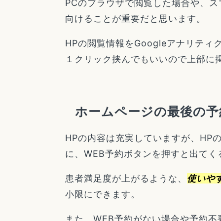
PCのブラウザで閲覧した場合や、
向けることが重要だと思います。
HPの閲覧情報をGoogleアナリ
１クリック挟んでもいいので上部に
ホームページの最後の予
HPの内容は充実していますが、HP
に、WEB予約ボタンを押すと出て
患者満足度が上がるような、
使いや
小限にできます。
また、WEB予約がない場合や予約