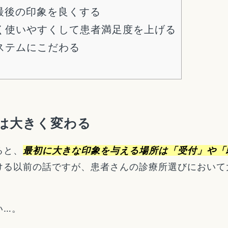
最後の印象を良くする
く使いやすくして患者満足度を上げる
ステムにこだわる
は大きく変わる
ると、
最初に大きな印象を与える場所は「受付」や「
ける以前の話ですが、患者さんの診療所選びにおいて
い…。