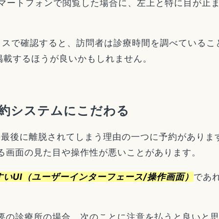
スマートフォンで閲覧した場合に、左上と特に目が止
ティクスで確認すると、訪問者は診療時間を調べている
掲載するほうが良いかもしれません。
約システムにこだわる
の最後に離脱されてしまう理由の一つに予約がありま
くる画面の見た目や操作性が悪いことがあります。
すいUI（ユーザーインターフェース/操作画面）
であ
不要の診療所の場合、次のことに注意を払うと良いと