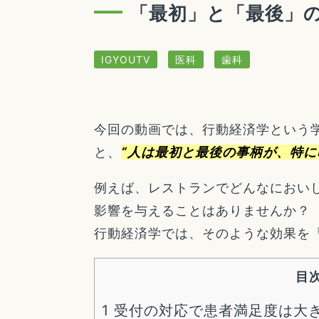
「最初」と「最後」
IGYOUTV
医科
歯科
今回の動画では、行動経済学という
と、
“人は最初と最後の事柄が、特に
例えば、レストランでどんなにおい
影響を与えることはありませんか？
行動経済学では、そのような効果を
目
1
受付の対応で患者満足度は大