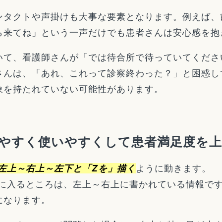
ンタクトや声掛けも大事な要素となります。例えば、
ら来てね」という一声だけでも患者さんは安心感を抱
いて、看護師さんが「では待合所で待っていてくださ
さんは、「あれ、これって診察終わった？」と困惑し
象を持たれていない可能性があります。
やすく使いやすくして患者満足度を
左上～右上～左下と「Zを」描く
ように動きます。
目に入るところは、左上～右上に書かれている情報で
になります。