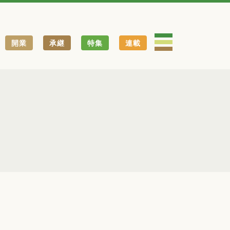
開業
承継
特集
連載