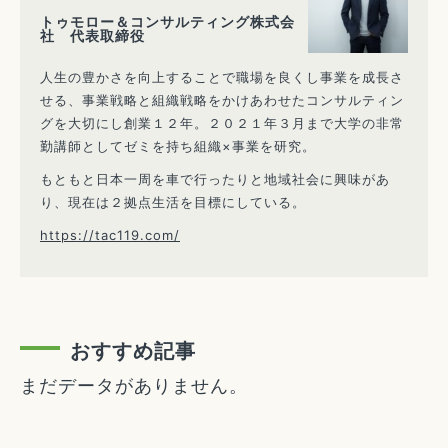
トゥモロー＆コンサルティング株式会
社 代表取締役
人生の豊かさを向上することで職場を良くし事業を成長さ
せる、事業戦略と組織戦略をかけあわせたコンサルティン
グを大切にし創業１２年。２０２１年３月まで大学の非常
勤講師としてゼミを持ち組織×事業を研究。
もともと日本一周を車で行ったりと地域社会に興味があ
り、現在は２拠点生活を目標にしている。
https://tac119.com/
おすすめ記事
まだデータがありません。