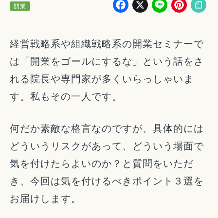
Facebook
X
Line
Pin
開業
経営戦略系や組織戦略系の開業セミナーで
は「開業をゴールにするな」という話をさ
れる院長や専門家が多くいらっしゃいま
す。私もその一人です。
何だか素敵な格言なのですが、具体的には
どういうリスクがあって、どういう場面で
気を付けたらよいのか？と質問をいただ
き、今回は気を付けるべきポイント３選を
お届けします。