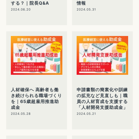
する？｜院長Q&A
情報
2024.06.20
2024.05.31
人材確保へ 高齢者も働
申請書類の簡素化や訓練
き続けられる職場づくり
の拡充など見直しも｜職
を｜65歳超雇用推進助
員の人材育成を支援する
成金
「人材開発支援助成金」
2024.05.28
2024.05.21