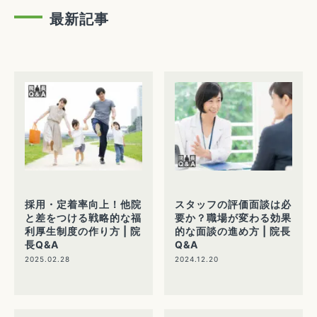
最新記事
採用・定着率向上！他院
スタッフの評価面談は必
と差をつける戦略的な福
要か？職場が変わる効果
利厚生制度の作り方 | 院
的な面談の進め方 | 院長
長Q&A
Q&A
2025.02.28
2024.12.20