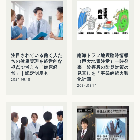
注目されている働く人た
南海トラフ地震臨時情報
ちの健康管理を経営的な
（巨大地震注意）一時発
視点で考える「健康経
表｜診療所の防災対策の
営」｜認定制度も
見直しを「事業継続力強
化計画」
2024.09.18
2024.08.14