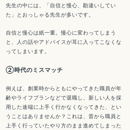
先生の中には、「自信と慢心、勘違いしてい
た」とおっしゃる先生が多いです。
自信と慢心は紙一重。慢心に変わってしまう
と、人の話やアドバイスが耳に入ってこなくな
ってしまいます。
②時代のミスマッチ
例えば、創業時からともにやってきた職員が年
齢やライフプランなどで退職し、新しい人を採
用した途端に上手く行かなくなってきた、とい
うことはありませんか？これは、昔から職員と
上手く行っていたやり方のまま進めてしまった