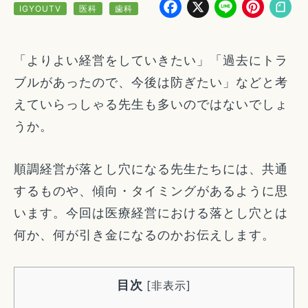
Facebook
X
Line
Pin
IGYOUTV
医科
歯科
「よりよい経営をしていきたい」「過去にトラ
ブルがあったので、今後は防ぎたい」などと考
えていらっしゃる先生も多いのではないでしょ
うか。
順調経営が落とし穴になる先生たちには、共通
するものや、傾向・タイミングがあるように思
います。今回は医療経営における落とし穴とは
何か、何が引き金になるのかお伝えします。
目次
[
非表示
]