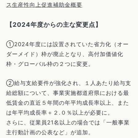
ス生産性向上促進補助金概要
【2024年度からの主な変更点】
①2024年度には設置されていた省力化（オー
ダーメイド）枠が廃止となり、高付加価値化
枠・グローバル枠の２つに変更。
②給与支給要件が強化され、１人あたり給与支
給総額について、事業実施都道府県における最
低賃金の直近５年間の年平均成長率以上、また
は年平均成長率＋２.０％以上が必要に。
さらに、従業員21名以上の場合では「一般事業
主行動計画の公表など」が追加。