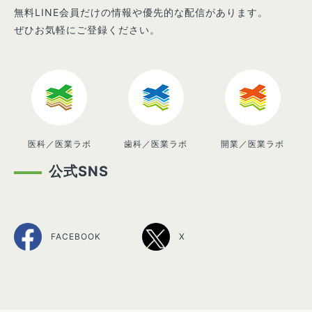
無料LINE会員だけの情報や優先的な配信があります。
ぜひお気軽にご登録ください。
医科／医業ラボ
歯科／医業ラボ
開業／医業ラボ
公式SNS
FACEBOOK
X