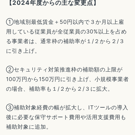
【2024年度からの主な変更点】
①地域別最低賃金＋50円以内で３か月以上雇
用している従業員が全従業員の30%以上を占め
る事業者は、通常枠の補助率が１/２から２/３
に引き上げ。
②セキュリティ対策推進枠の補助額の上限が
100万円から150万円に引き上げ、小規模事業者
の場合、補助率も１/２から２/３に拡大。
③補助対象経費の幅が拡大し、ITツールの導入
後に必要な保守サポート費用や活用支援費用も
補助対象に追加。