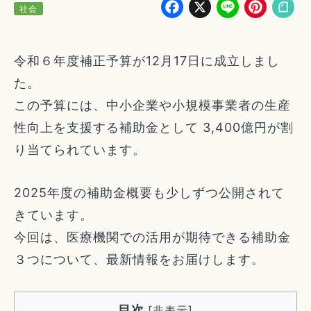
Facebook
X
Line
Pin
社会
令和６年度補正予算が12月17日に成立しまし
た。
この予算には、中小企業や小規模事業者の生産
性向上を支援する補助金として 3,400億円が割
り当てられています。
2025年度の補助金概要も少しずつ公開されて
きています。
今回は、医療機関での活用が期待できる補助金
３つについて、最新情報をお届けします。
目次
[
非表示
]