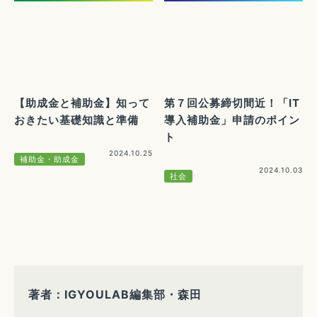
【助成金と補助金】知って
第７回公募締切間近！「IT
おきたい基礎知識と準備
導入補助金」申請のポイン
ト
2024.10.25
補助金・助成金
2024.10.03
社会
著者：IGYOULAB編集部・森田