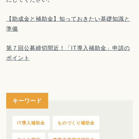
【助成金と補助金】知っておきたい基礎知識と
準備
第７回公募締切間近！「IT導入補助金」申請の
ポイント
キーワード
IT導入補助金
ものづくり補助金