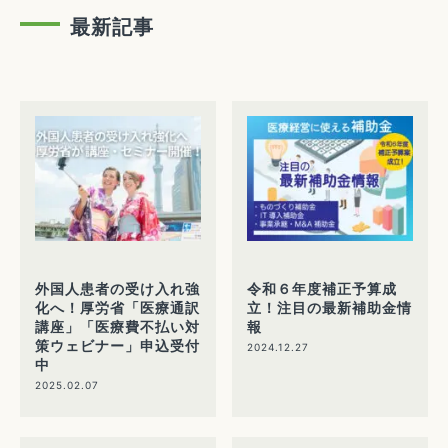
最新記事
外国人患者の受け入れ強
令和６年度補正予算成
化へ！厚労省「医療通訳
立！注目の最新補助金情
講座」「医療費不払い対
報
策ウェビナー」申込受付
2024.12.27
中
2025.02.07