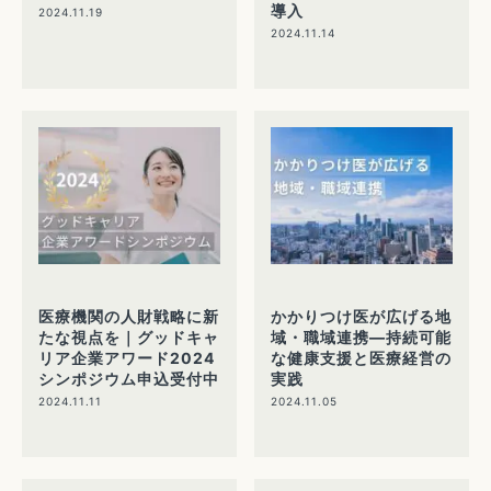
導入
2024.11.19
2024.11.14
医療機関の人財戦略に新
かかりつけ医が広げる地
たな視点を｜グッドキャ
域・職域連携—持続可能
リア企業アワード2024
な健康支援と医療経営の
シンポジウム申込受付中
実践
2024.11.11
2024.11.05