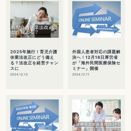
2025年施行！育児介護
外国人患者対応の課題解
休業法改正にどう備え
決へ！12月18日厚労省
る？法改正を経営チャン
が「海外民間医療保険セ
スに
ミナー」開催
2024.12.13
2024.12.11