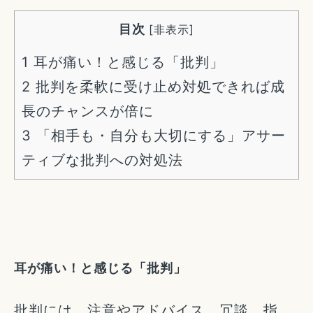
目次
[
非表示
]
1
耳が痛い！と感じる「批判」
2
批判を柔軟に受け止め対処できれば成
長のチャンスが倍に
3
「相手も・自分も大切にする」アサー
ティブな批判への対処法
耳が痛い！と感じる「批判」
批判には、注意やアドバイス、冗談、指