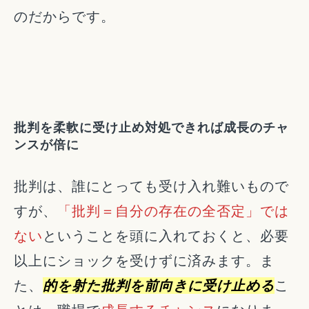
のだからです。
批判を柔軟に受け止め対処できれば成長のチャ
ンスが倍に
批判は、誰にとっても受け入れ難いもので
すが、
「批判＝自分の存在の全否定」では
ない
ということを頭に入れておくと、必要
以上にショックを受けずに済みます。ま
た、
的を射た批判を前向きに受け止める
こ