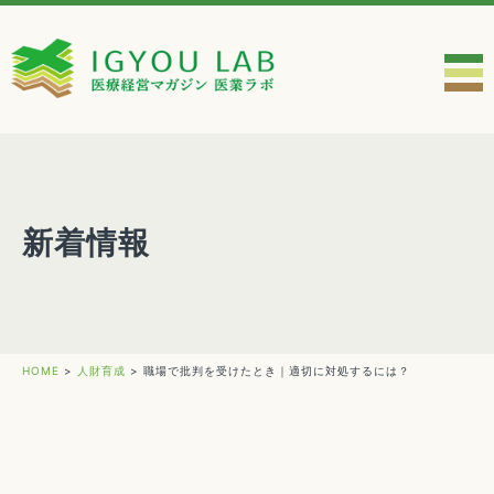
新着情報
HOME
>
人財育成
>
職場で批判を受けたとき｜適切に対処するには？