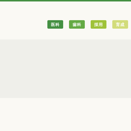
医科
歯科
採用
育成