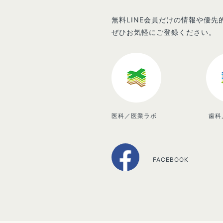
無料LINE会員だけの情報や優
ぜひお気軽にご登録ください。
医科／医業ラボ
歯科
FACEBOOK