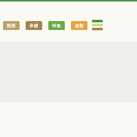
開業
承継
特集
連載