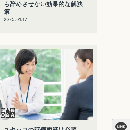
も辞めさせない効果的な解決
策
2025.01.17
スタッフの評価面談は必要