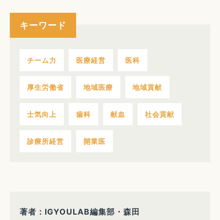
キーワード
チーム力
医療経営
医科
厚生労働省
地域医療
地域貢献
士気向上
歯科
献血
社会貢献
診療所経営
開業医
著者：IGYOULAB編集部・森田