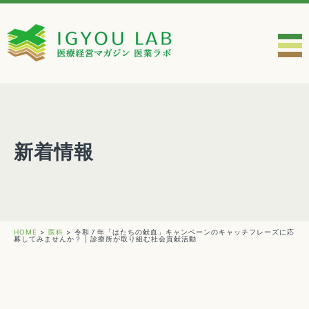
新着情報
HOME
>
医科
>
令和７年「はたちの献血」キャンペーンのキャッチフレーズに応
募してみませんか？ | 診療所が取り組む社会貢献活動