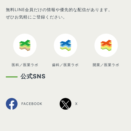
無料LINE会員だけの情報や優先的な配信があります。
ぜひお気軽にご登録ください。
医科／医業ラボ
歯科／医業ラボ
開業／医業ラボ
公式SNS
FACEBOOK
X