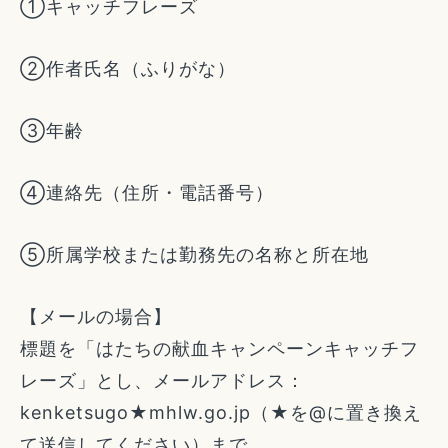
①キャッチフレーズ
②作者氏名（ふりがな）
③年齢
④連絡先（住所・電話番号）
⑤所属学校または勤務先の名称と所在地
【メールの場合】
標題を「はたちの献血キャンペーンキャッチフ
レーズ」とし、メールアドレス：
kenketsugo★mhlw.go.jp（★を@に置き換え
て送信してください）まで