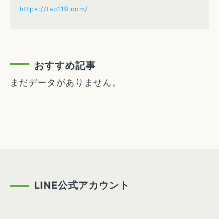
https://tac119.com/
おすすめ記事
まだデータがありません。
LINE公式アカウント