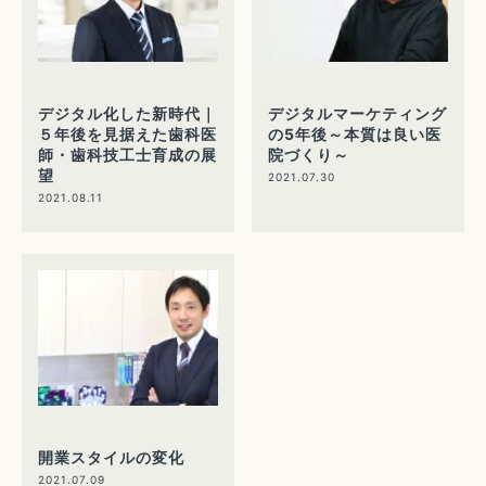
デジタル化した新時代｜
デジタルマーケティング
５年後を見据えた歯科医
の5年後～本質は良い医
師・歯科技工士育成の展
院づくり～
望
2021.07.30
2021.08.11
開業スタイルの変化
2021.07.09