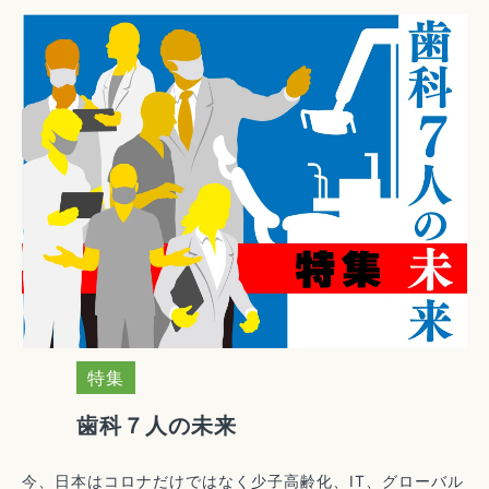
特集
歯科７人の未来
今、日本はコロナだけではなく少子高齢化、IT、グローバル