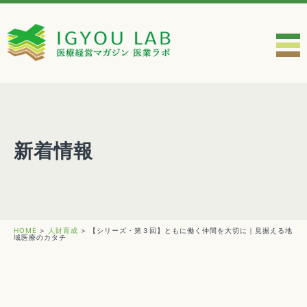
新着情報
HOME
>
人財育成
>
【シリーズ・第３回】ともに働く仲間を大切に｜見据える地
域医療のカタチ