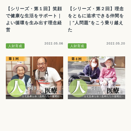
【シリーズ・第１回】笑顔
【シリーズ・第２回】理念
で健康な生活をサポート｜
をともに追求できる仲間を
よい循環を生み出す理念経
｜“人問題”をこう乗り越え
営
た
2022.05.06
2022.05.20
人財育成
人財育成