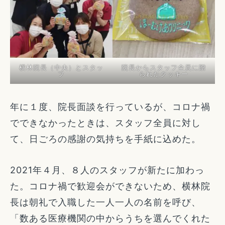
横林院長（中央）とスタッ
院長からスタッフ全員に贈
フ
られたクッキー
年に１度、院長面談を行っているが、コロナ禍
でできなかったときは、スタッフ全員に対し
て、日ごろの感謝の気持ちを手紙に込めた。
2021年４月、８人のスタッフが新たに加わっ
た。コロナ禍で歓迎会ができないため、横林院
長は朝礼で入職した一人一人の名前を呼び、
「数ある医療機関の中からうちを選んでくれた