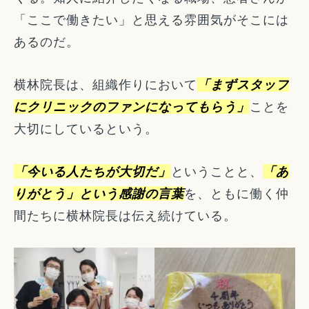
「ここで働きたい」と思える雰囲気がそこには
あるのだ。
横林院長は、組織作りにおいて
「まずスタッフ
にクリニックのファンになってもらう」
ことを
大切にしているという。
「今いる人たちが大切だ」
ということと、
「あ
りがとう」という感謝の言葉
を、ともに働く仲
間たちに横林院長は伝え続けている。