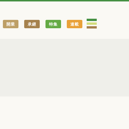
開業
承継
特集
連載