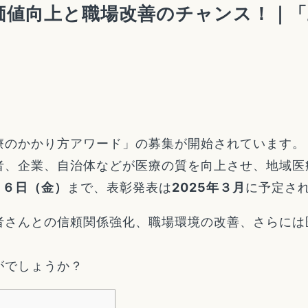
価値向上と職場改善のチャンス！｜「
療のかかり方アワード」の募集が開始されています。
者、企業、自治体などが医療の質を向上させ、地域医
2月６日（金）
まで、表彰発表は
2025年３月
に予定さ
者さんとの信頼関係強化、職場環境の改善、さらには
がでしょうか？