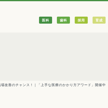
医科
歯科
採用
育成
職場改善のチャンス！｜「上手な医療のかかり方アワード」開催中