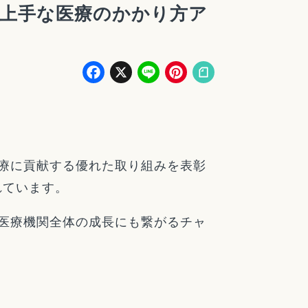
上手な医療のかかり方ア
Facebook
X
Line
Pinterest
療に貢献する優れた取り組みを表彰
れています。
医療機関全体の成長にも繋がるチャ