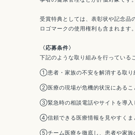
受賞特典としては、表彰状や記念品
ロゴマークの使用権利も含まれます
〈応募条件〉
下記のような取り組みを行っている
①患者・家族の不安を解消する取り
②医療の現場が危機的状況にあるこ
③緊急時の相談電話やサイトを導入
④信頼できる医療情報を見やすくま
⑤チーム医療を徹底し、患者や家族