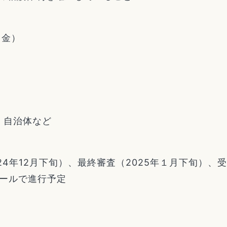
（金）
、自治体など
4年12月下旬）、最終審査（2025年１月下旬）、
ュールで進行予定
。