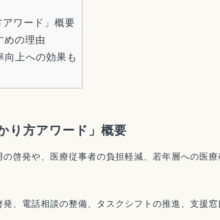
方アワード」概要
すめの理由
率向上への効果も
かり方アワード」概要
用の啓発や、医療従事者の負担軽減、若年層への医療
啓発、電話相談の整備、タスクシフトの推進、支援窓
。