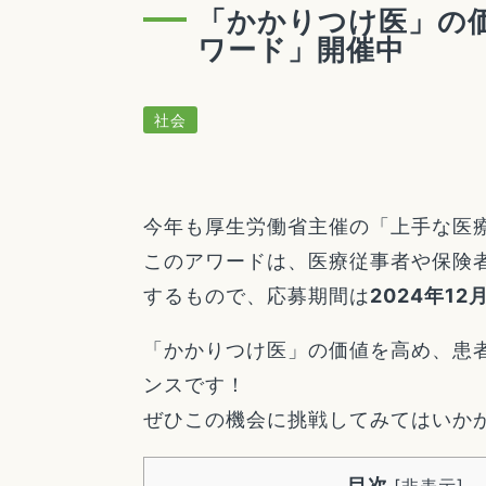
「かかりつけ医」の
ワード」開催中
社会
今年も厚生労働省主催の「上手な医
このアワードは、医療従事者や保険
するもので、応募期間は
2024年1
「かかりつけ医」の価値を高め、患
ンスです！
ぜひこの機会に挑戦してみてはいか
目次
[
非表示
]