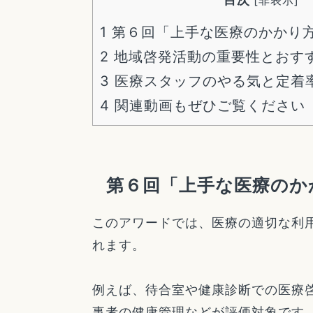
1
第６回「上手な医療のかかり
2
地域啓発活動の重要性とおす
3
医療スタッフのやる気と定着
4
関連動画もぜひご覧ください
第６回「上手な医療のか
このアワードでは、医療の適切な利
れます。
例えば、待合室や健康診断での医療
事者の健康管理などが評価対象です