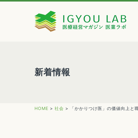
新着情報
HOME
>
社会
>
「かかりつけ医」の価値向上と