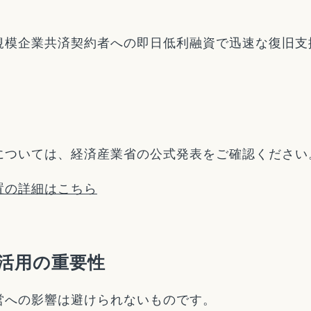
規模企業共済契約者への即日低利融資で迅速な復旧支
については、経済産業省の公式発表をご確認ください
置の詳細はこちら
活用の重要性
営への影響は避けられないものです。