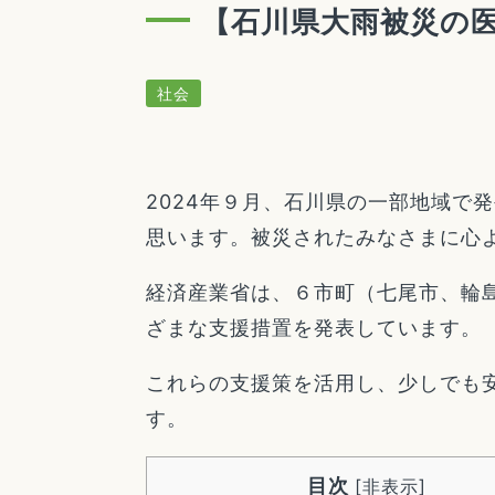
【石川県大雨被災の
社会
2024年９月、石川県の一部地域で
思います。被災されたみなさまに心
経済産業省は、６市町（七尾市、輪
ざまな支援措置を発表しています。
これらの支援策を活用し、少しでも
す。
目次
[
非表示
]