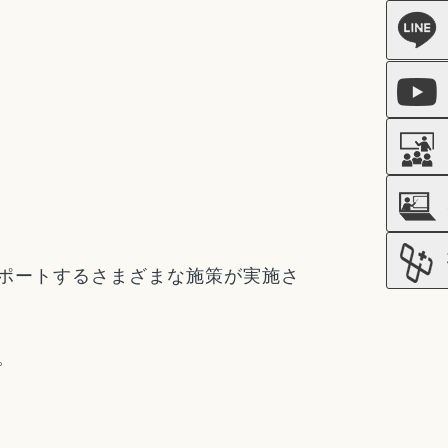
ポートするさまざまな施策が実施さ
。