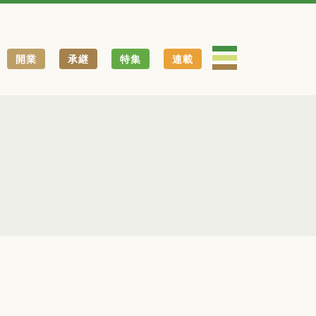
開業
承継
特集
連載