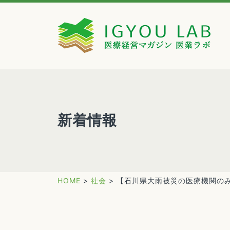
新着情報
HOME
>
社会
>
【石川県大雨被災の医療機関の