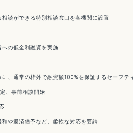
る相談ができる特別相談窓口を各機関に設置
者への低金利融資を実施
に、通常の枠外で融資額100%を保証するセーフテ
予定、事前相談開始
応
緩和や返済猶予など、柔軟な対応を要請