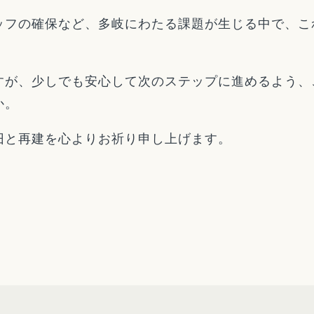
ッフの確保など、多岐にわたる課題が生じる中で、こ
すが、少しでも安心して次のステップに進めるよう、
か。
旧と再建を心よりお祈り申し上げます。