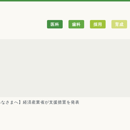
医科
歯科
採用
育成
みなさまへ】経済産業省が支援措置を発表