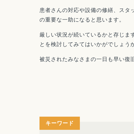
患者さんの対応や設備の修繕、スタ
の重要な一助になると思います。
厳しい状況が続いているかと存じま
とを検討してみてはいかがでしょう
被災されたみなさまの一日も早い復
キーワード