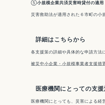
⑤
小規模企業共済災害時貸付の適用
災害救助法が適用された６市町の小
詳細はこちらから
各支援策の詳細や具体的な申請方法
被災中小企業・小規模事業者支援措
医療機関にとっての支援
医療機関にとっても、災害による経