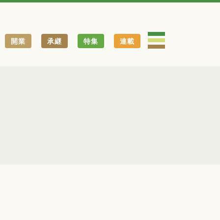
開業
承継
特集
連載