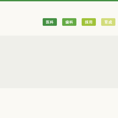
医科
歯科
採用
育成