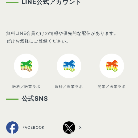
LINE公式アカウント
無料LINE会員だけの情報や優先的な配信があります。
ぜひお気軽にご登録ください。
医科／医業ラボ
歯科／医業ラボ
開業／医業ラボ
公式SNS
FACEBOOK
X