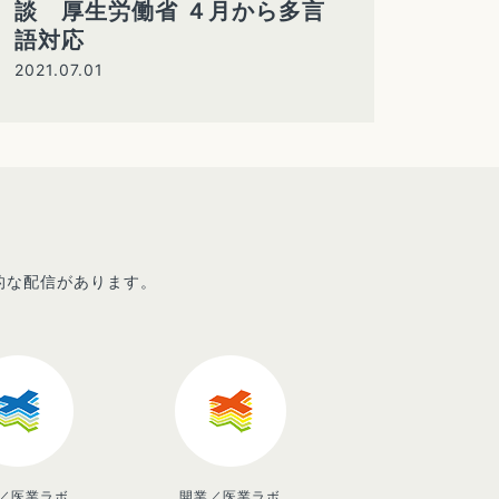
談 厚生労働省 ４月から多言
語対応
2021.07.01
先的な配信があります。
／医業ラボ
開業／医業ラボ