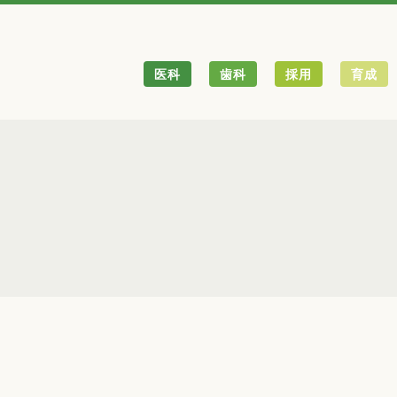
医科
歯科
採用
育成