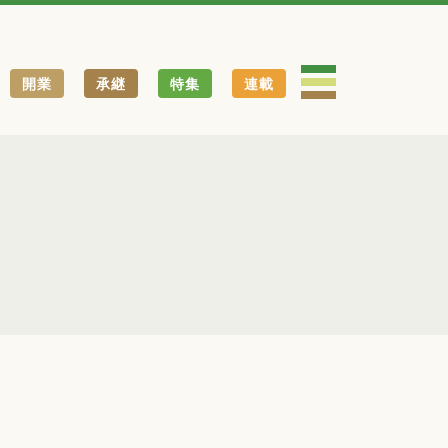
開業
承継
特集
連載