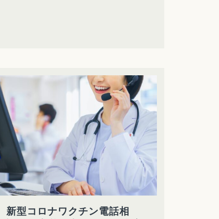
新型コロナワクチン電話相