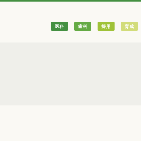
医科
歯科
採用
育成