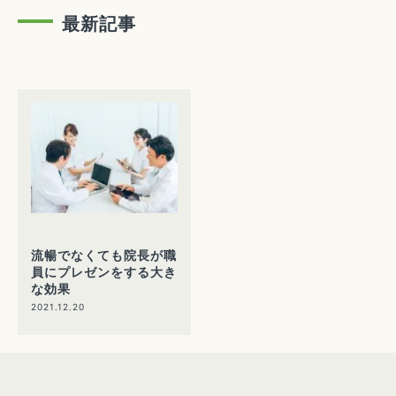
最新記事
流暢でなくても院長が職
員にプレゼンをする大き
な効果
2021.12.20