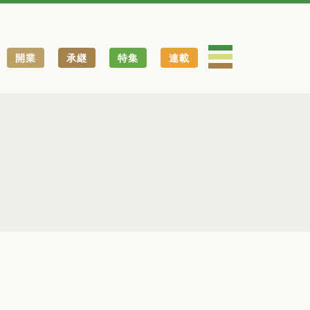
開業
承継
特集
連載