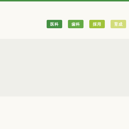
医科
歯科
採用
育成