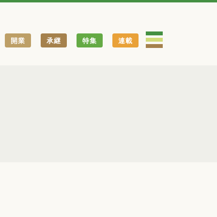
開業
承継
特集
連載