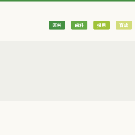
医科
歯科
採用
育成