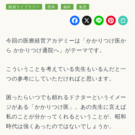
動画ライブラリー
医科
歯科
集患
Facebook
X
Line
Pin
今回の医療経営アカデミーは「かかりつけ医か
ら かかりつけ通院へ」がテーマです。
こういうことを考えている先生もいるんだと一
つの参考にしていただければと思います。
困ったらいつでも頼れるドクターというイメー
ジがある「かかりつけ医」。あの先生に言えば
私のことが分かってくれるということが、昭和
時代は強くあったのではないでしょうか。