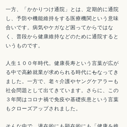
一方、「かかりつけ通院」とは、定期的に通院
し、予防や機能維持をする医療機関という意味
合いです。病気やケガなど困ってからではな
く、普段から健康維持などのために通院すると
いうものです。
人生１００年時代。健康長寿という言葉が広が
る中で高齢就業が求められる時代に
も
なってき
ました。一方で、老々介護やヤングケアラーも
社会問題として出てきています。さらに、この
３年間はコロナ禍で免疫や基礎疾患という言葉
もクローズアップされました。
そんな中で、潜在的にも顕在的にも「健康を維