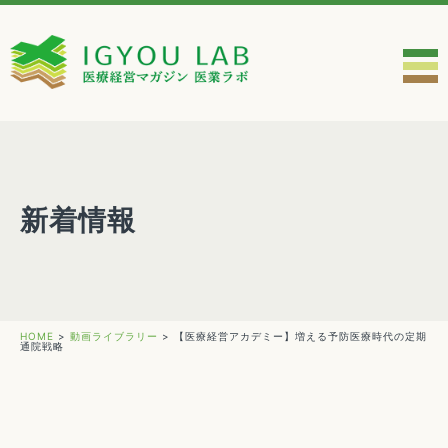
新着情報
HOME
>
動画ライブラリー
>
【医療経営アカデミー】増える予防医療時代の定期
通院戦略