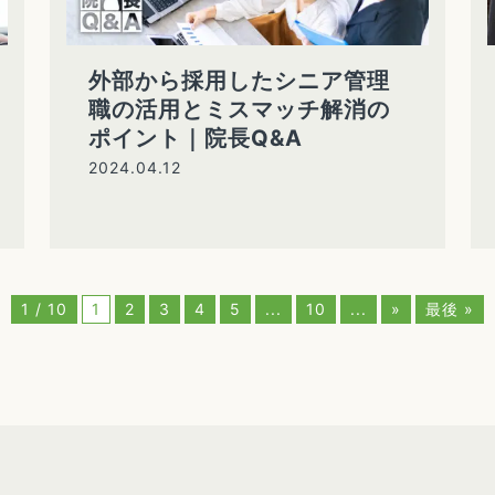
外部から採用したシニア管理
職の活用とミスマッチ解消の
ポイント｜院長Q&A
2024.04.12
1 / 10
1
2
3
4
5
...
10
...
»
最後 »