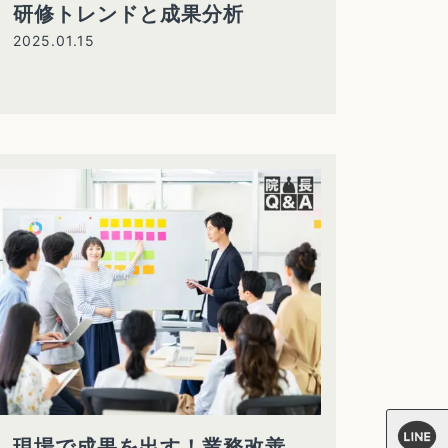
研修トレンドと成果分析
2025.01.15
現場で成果を出す！業務改善