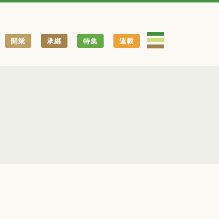
開業
承継
特集
連載