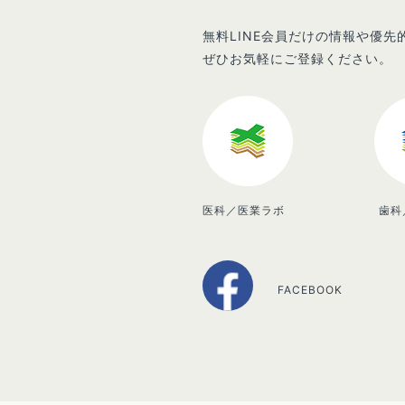
無料LINE会員だけの情報や優
ぜひお気軽にご登録ください。
医科／医業ラボ
歯科
FACEBOOK