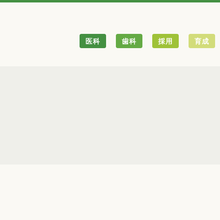
医科
歯科
採用
育成