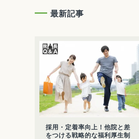
最新記事
採用・定着率向上！他院と差
をつける戦略的な福利厚生制