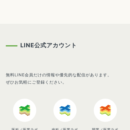
LINE公式アカウント
無料LINE会員だけの情報や優先的な配信があります。
ぜひお気軽にご登録ください。
医科／医業ラボ
歯科／医業ラボ
開業／医業ラボ