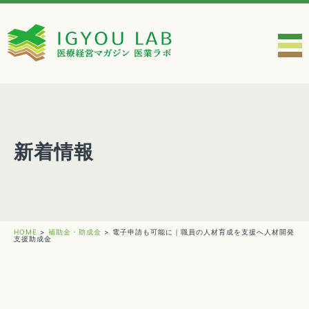
新着情報
HOME
>
補助金・助成金
>
電子申請も可能に｜職員の人材育成を支援へ人材開発
支援助成金