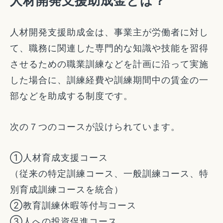
人材開発支援助成金とは？
人材開発支援助成金は、事業主が労働者に対し
て、職務に関連した専門的な知識や技能を習得
させるための職業訓練などを計画に沿って実施
した場合に、訓練経費や訓練期間中の賃金の一
部などを助成する制度です。
次の７つのコースが設けられています。
①人材育成支援コース
（従来の特定訓練コース、一般訓練コース、特
別育成訓練コースを統合）
②教育訓練休暇等付与コース
③人への投資促進コース