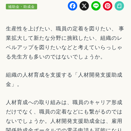
Facebook
X
Line
Pin
補助金・助成金
生産性を上げたい、職員の定着を図りたい、 事
業拡大して新たな分野に挑戦したい、組織のレ
ベルアップを図りたいなどと考えていらっしゃ
る先生方も多いのではないでしょうか。
組織の人材育成を支援する「人材開発支援助成
金」。
人材育成への取り組みは、職員のキャリア形成
だけでなく、職員の定着などにも繋がるのでは
ないでしょうか。人材開発支援助成金は、雇用
関係助成金ポータルでの電子申請も可能になり