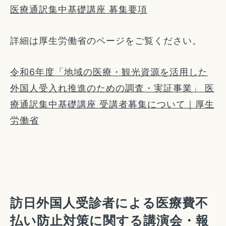
医療通訳集中基礎講座 募集要項
詳細は厚生労働省のページをご覧ください。
令和6年度「地域の医療・観光資源を活用した
外国人受入れ推進のための調査・実証事業」 医
療通訳集中基礎講座 受講者募集について｜厚生
労働省
訪日外国人受診者による医療費不
払い防止対策に関する講演会・報