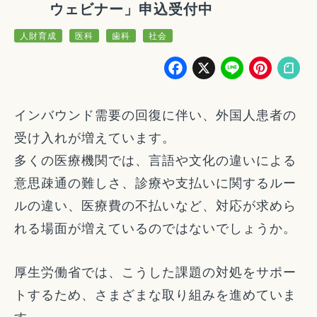
ウェビナー」申込受付中
人財育成
医科
歯科
社会
Facebook
X
Line
Pin
インバウンド需要の回復に伴い、外国人患者の
受け入れが増えています。
多くの医療機関では、言語や文化の違いによる
意思疎通の難しさ、診療や支払いに関するルー
ルの違い、医療費の不払いなど、対応が求めら
れる場面が増えているのではないでしょうか。
厚生労働省では、こうした課題の対処をサポー
トするため、さまざまな取り組みを進めていま