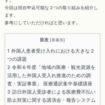
す。
今回は現在申込可能な２つの取り組みを紹介し
ます。
参考にしていただければと思います。
目次
[
非表示
]
1
外国人患者受け入れにおける大きな２
つの課題
2
令和６年度「地域の医療・観光資源を
活用した外国人受入れ推進のための調
査・実証事業」 医療通訳集中基礎講座
3
訪日外国人受診者による医療費不払い
防止対策に関する講演会・報告システム